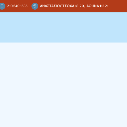
210 640 1535
ΑΝΑΣΤΑΣΙΟΥ ΤΣΟΧΑ 18-20,
ΑΘΗΝΑ 115 21