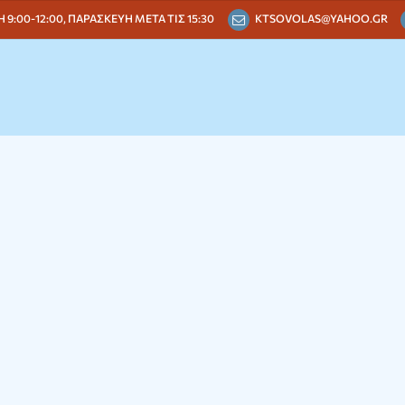
 9:00-12:00, ΠΑΡΑΣΚΕΥΗ ΜΕΤΑ ΤΙΣ 15:30
KTSOVOLAS@YAHOO.GR