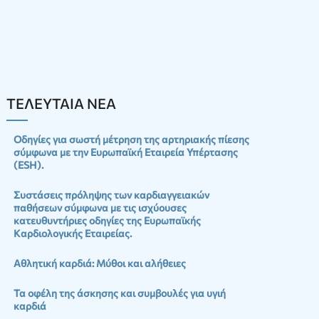
ΤΕΛΕΥΤΑΙΑ ΝΕΑ
Οδηγίες για σωστή μέτρηση της αρτηριακής πίεσης
σύμφωνα με την Ευρωπαϊκή Εταιρεία Υπέρτασης
(ESH).
Συστάσεις πρόληψης των καρδιαγγειακών
παθήσεων σύμφωνα με τις ισχύουσες
κατευθυντήριες οδηγίες της Ευρωπαϊκής
Καρδιολογικής Εταιρείας.
Αθλητική καρδιά: Μύθοι και αλήθειες
Τα οφέλη της άσκησης και συμβουλές για υγιή
καρδιά