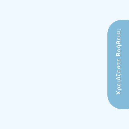
Χρειάζεστε Βοήθεια;